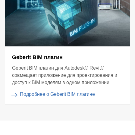
Geberit BIM плагин
Geberit BIM плагин для Autodesk® Revit®
совмещает приложение для проектирования и
доступ к BIM моделям в одном приложении.
Подробнее о Geberit BIM плагине