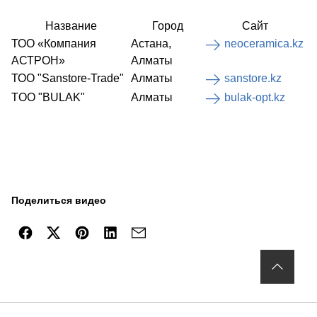
Название
Город
Сайт
ТОО «Компания
Астана,
neoceramica.kz
АСТРОН»
Алматы
ТОО "Sanstore-Trade"
Алматы
sanstore.kz
TOO "BULAK"
Алматы
bulak-opt.kz
Поделиться видео